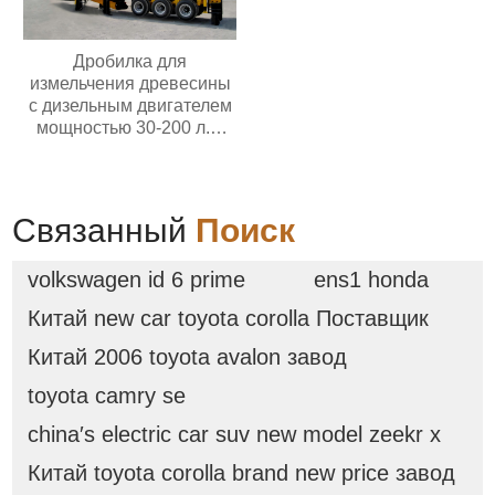
Дробилка для
измельчения древесины
с дизельным двигателем
мощностью 30-200 л.с.
Мобильная дробилка для
измельчения древесины
Связанный
Поиск
volkswagen id 6 prime
ens1 honda
Китай new car toyota corolla Поставщик
Китай 2006 toyota avalon завод
toyota camry se
china′s electric car suv new model zeekr x
Китай toyota corolla brand new price завод