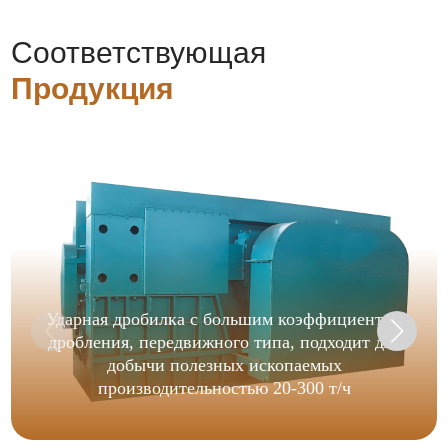
Соответствующая
Продукция
Ударная дробилка с большим коэффициентом
дробления, передвижного типа, подходит для
добычи полезных ископаемых
производительностью 20-300 т/ч