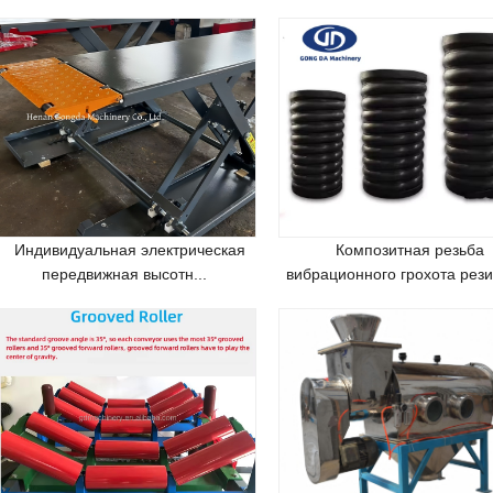
Индивидуальная электрическая
Композитная резьба
передвижная высотн...
вибрационного грохота резин