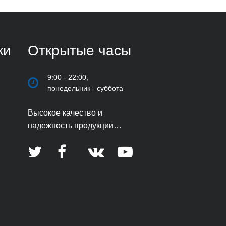
ки
Открытые часы
9:00 - 22:00,
понедельник - суббота
Высокое качество и
надежность продукции
являются визитной карточкой
компании.