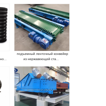
подъемный ленточный конвейер
о...
из нержавеющей ста...