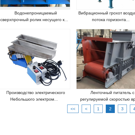
Водонепроницаемый
Вибрационный грохот возду
сверхпрочный ролик несущего к...
потока горизонта...
Производство электрического
Ленточный питатель с
Небольшого электром...
регулируемой скоростью вр
<<
<
1
2
3