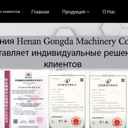
х клиентов
Главная
Продукция
О Нас