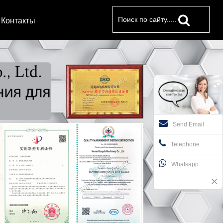
Контакты
Send Email
Telephone
Whatsapp