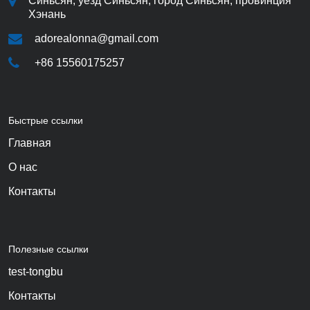
Синьсян, уезд Синьсян, город Синьсян, провинция
Хэнань
adorealonna@gmail.com
+86 15560175257
Быстрые ссылки
Главная
О нас
Контакты
Полезные ссылки
test-tongbu
Контакты