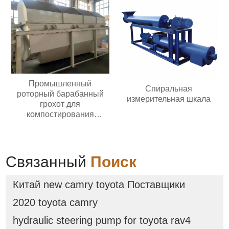
питателя с контроллером
Промышленный
Спиральная
роторный барабанный
измерительная шкала
грохот для
компостирования
барабанный грохот
Связанный
Поиск
Китай new camry toyota Поставщики
2020 toyota camry
hydraulic steering pump for toyota rav4