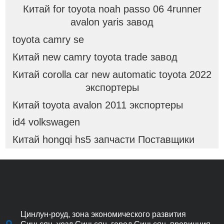
Китай for toyota noah passo 06 4runner
avalon yaris завод
toyota camry se
Китай new camry toyota trade завод
Китай corolla car new automatic toyota 2022
экспортеры
Китай toyota avalon 2011 экспортеры
id4 volkswagen
Китай hongqi hs5 запчасти Поставщики
Цинлун-роуд, зона экономического развития