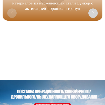
материалов из нержавеющей стали Бункер с
активацией порошка и гранул